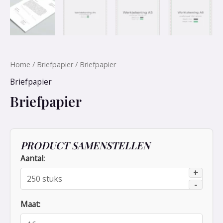
Home
/
Briefpapier
/ Briefpapier
Briefpapier
Briefpapier
PRODUCT SAMENSTELLEN
Aantal:
+
-
Maat: