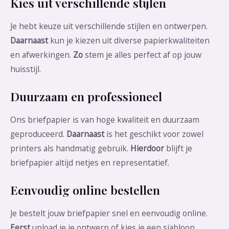
Kies uit verschillende stijlen
Je hebt keuze uit verschillende stijlen en ontwerpen.
Daarnaast
kun je kiezen uit diverse papierkwaliteiten
en afwerkingen.
Zo
stem je alles perfect af op jouw
huisstijl.
Duurzaam en professioneel
Ons briefpapier is van hoge kwaliteit en duurzaam
geproduceerd.
Daarnaast
is het geschikt voor zowel
printers als handmatig gebruik.
Hierdoor
blijft je
briefpapier altijd netjes en representatief.
Eenvoudig online bestellen
Je bestelt jouw briefpapier snel en eenvoudig online.
Eerst
upload je je ontwerp of kies je een sjabloon.