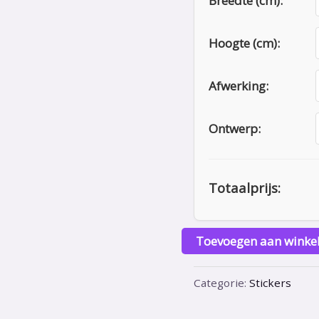
Breedte (cm):
Hoogte (cm):
Afwerking:
Ontwerp:
Totaalprijs:
Toevoegen aan winke
Categorie:
Stickers