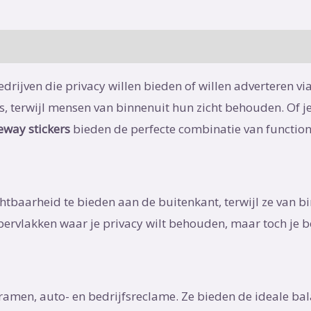
edrijven die privacy willen bieden of willen adverteren v
s, terwijl mensen van binnenuit hun zicht behouden. Of j
eway stickers
bieden de perfecte combinatie van functiona
tbaarheid te bieden aan de buitenkant, terwijl ze van bi
ppervlakken waar je privacy wilt behouden, maar toch je
ramen, auto- en bedrijfsreclame. Ze bieden de ideale ba