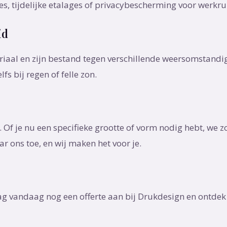
s, tijdelijke etalages of privacybescherming voor werkru
id
aal en zijn bestand tegen verschillende weersomstandig
fs bij regen of felle zon.
Of je nu een specifieke grootte of vorm nodig hebt, we zo
r ons toe, en wij maken het voor je.
ag vandaag nog een offerte aan bij Drukdesign en ontdek 