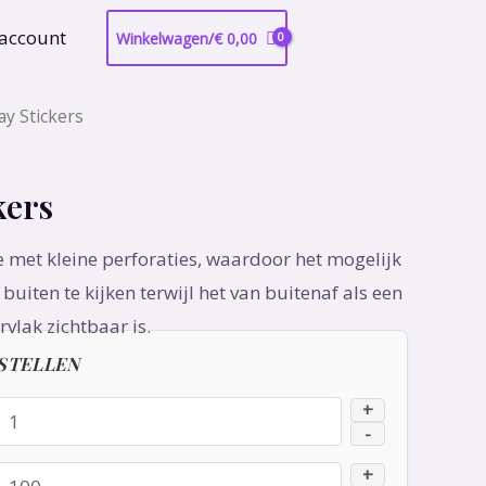
 account
Winkelwagen/
€
0,00
y Stickers
kers
lie met kleine perforaties, waardoor het mogelijk
buiten te kijken terwijl het van buitenaf als een
vlak zichtbaar is.
STELLEN
+
-
+