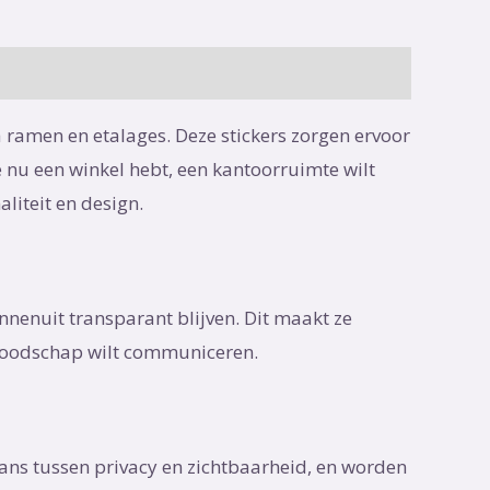
ia ramen en etalages. Deze stickers zorgen ervoor
e nu een winkel hebt, een kantoorruimte wilt
liteit en design.
nnenuit transparant blijven. Dit maakt ze
 boodschap wilt communiceren.
lans tussen privacy en zichtbaarheid, en worden