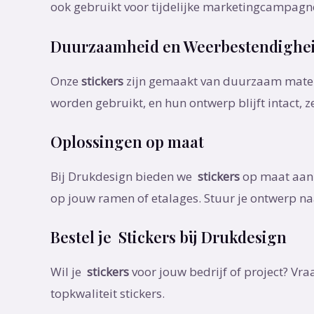
ook gebruikt voor tijdelijke marketingcampagne
Duurzaamheid en Weerbestendighe
Onze
stickers
zijn gemaakt van duurzaam materi
worden gebruikt, en hun ontwerp blijft intact, zel
Oplossingen op maat
Bij Drukdesign bieden we
stickers
op maat aan. 
op jouw ramen of etalages. Stuur je ontwerp naa
Bestel je Stickers bij Drukdesign
Wil je
stickers
voor jouw bedrijf of project? Vra
topkwaliteit stickers.