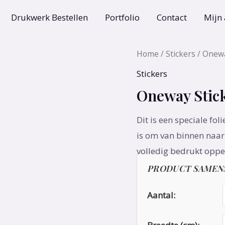
Drukwerk Bestellen
Portfolio
Contact
Mijn
Home
/
Stickers
/ Onewa
Stickers
Oneway Stic
Dit is een speciale fo
is om van binnen naar 
volledig bedrukt opper
PRODUCT SAMEN
Aantal: