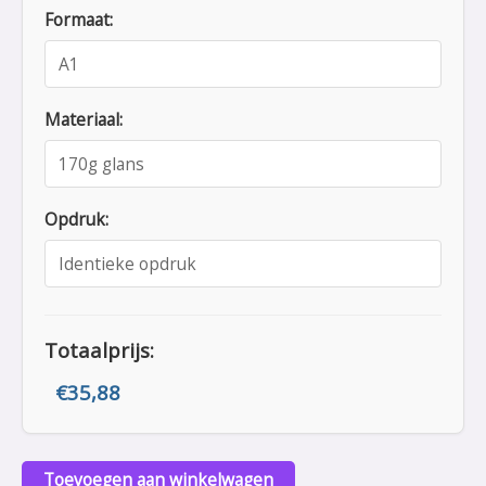
Formaat:
Materiaal:
Opdruk:
Totaalprijs:
€
35,88
Toevoegen aan winkelwagen