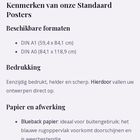
Kenmerken van onze Standaard
Posters
Beschikbare formaten
DIN A1 (59,4 x 84,1 cm)
DIN A0 (84,1 x 118,9 cm)
Bedrukking
Eenzijdig bedrukt, helder en scherp.
Hierdoor
vallen uw
ontwerpen direct op.
Papier en afwerking
Blueback papier
: ideaal voor buitengebruik; het
blauwe rugoppervlak voorkomt doorschijnen en
is weerbestendig.