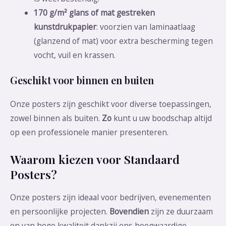
170 g/m² glans of mat gestreken
kunstdrukpapier
: voorzien van laminaatlaag
(glanzend of mat) voor extra bescherming tegen
vocht, vuil en krassen.
Geschikt voor binnen en buiten
Onze posters zijn geschikt voor diverse toepassingen,
zowel binnen als buiten.
Zo
kunt u uw boodschap altijd
op een professionele manier presenteren.
Waarom kiezen voor Standaard
Posters?
Onze posters zijn ideaal voor bedrijven, evenementen
en persoonlijke projecten.
Bovendien
zijn ze duurzaam
en van hoge kwaliteit dankzij ons hoogwaardige