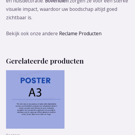
en huisdecoratie.
Bovendien
zorgen ze voor een sterke
visuele impact, waardoor uw boodschap altijd goed
zichtbaar is.
Bekijk ook onze andere
Reclame Producten
Gerelateerde producten
Posters