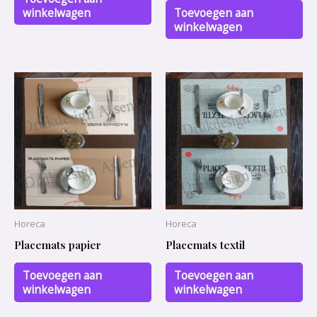
winkelwagen
Toevoegen aan
winkelwagen
Horeca
Horeca
Placemats papier
Placemats textil
Toevoegen aan
Toevoegen aan
winkelwagen
winkelwagen