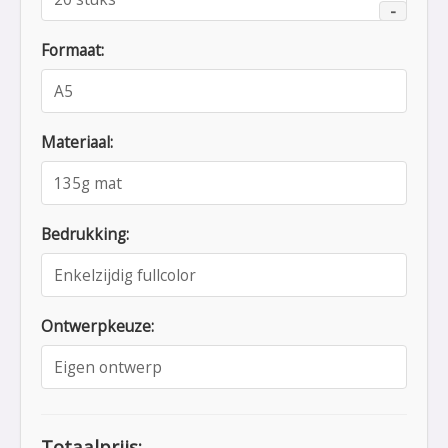
-
Formaat:
Materiaal:
Bedrukking:
Ontwerpkeuze:
Totaalprijs: