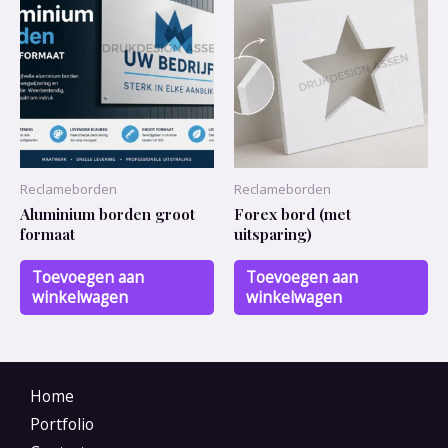
Reclameborden
Reclameborden
Aluminium borden groot
Forex bord (met
formaat
uitsparing)
Toevoegen aan
Toevoegen aan
winkelwagen
winkelwagen
Home
Portfolio