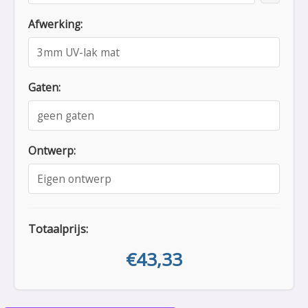
Afwerking:
Gaten:
Ontwerp:
Totaalprijs:
€
43,33