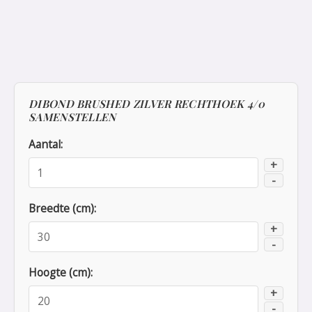
DIBOND BRUSHED ZILVER RECHTHOEK 4/0
SAMENSTELLEN
Aantal:
+
-
Breedte (cm):
+
-
Hoogte (cm):
+
-