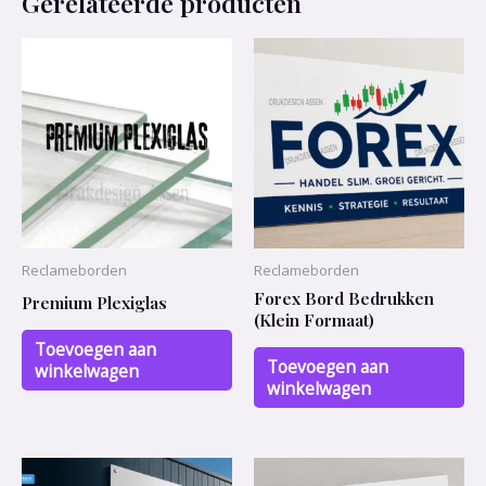
Gerelateerde producten
Reclameborden
Reclameborden
Forex Bord Bedrukken
Premium Plexiglas
(Klein Formaat)
Toevoegen aan
Toevoegen aan
winkelwagen
winkelwagen