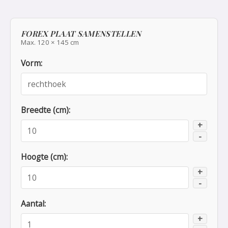
FOREX PLAAT SAMENSTELLEN
Max. 120 × 145 cm
Vorm:
Breedte (cm):
+
-
Hoogte (cm):
+
-
Aantal:
+