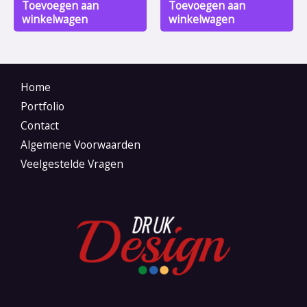
Toevoegen aan
Toevoegen aan
winkelwagen
winkelwagen
Home
Portfolio
Contact
Algemene Voorwaarden
Veelgestelde Vragen